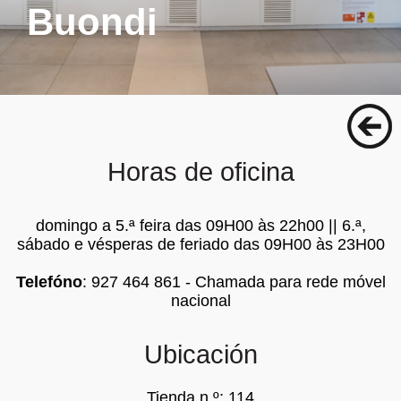
Buondi
Horas de oficina
domingo a 5.ª feira das 09H00 às 22h00 || 6.ª,
sábado e vésperas de feriado das 09H00 às 23H00
Telefóno
: 927 464 861 - Chamada para rede móvel
nacional
Ubicación
Tienda n.º: 114