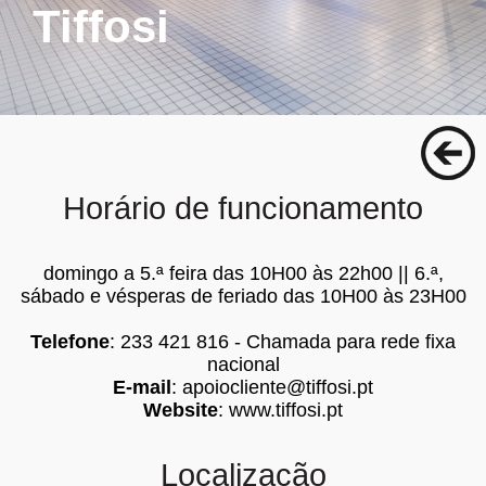
Tiffosi
Horário de funcionamento
domingo a 5.ª feira das 10H00 às 22h00 || 6.ª,
sábado e vésperas de feriado das 10H00 às 23H00
Telefone
: 233 421 816 - Chamada para rede fixa
nacional
E-mail
:
apoiocliente@tiffosi.pt
Website
:
www.tiffosi.pt
Localização