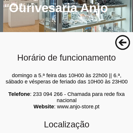
Ourivesaria Anjo
Horário de funcionamento
domingo a 5.ª feira das 10H00 às 22h00 || 6.ª,
sábado e vésperas de feriado das 10H00 às 23H00
Telefone
: 233 094 266 - Chamada para rede fixa
nacional
Website
:
www.anjo-store.pt
Localização