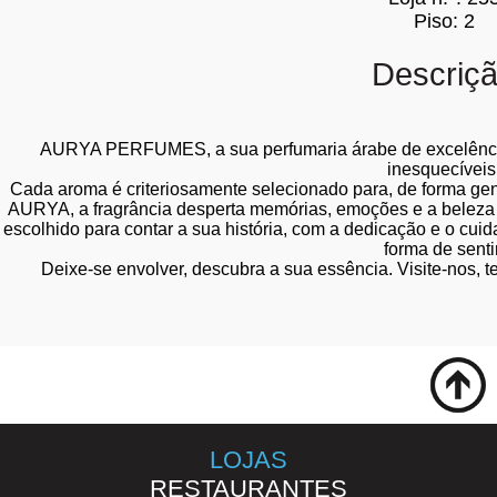
Piso: 2
Descriç
AURYA PERFUMES, a sua perfumaria árabe de excelência,
inesquecíveis
Cada aroma é criteriosamente selecionado para, de forma genu
AURYA, a fragrância desperta memórias, emoções e a beleza 
escolhido para contar a sua história, com a dedicação e o cu
forma de sentir
Deixe-se envolver, descubra a sua essência. Visite-nos, 
LOJAS
RESTAURANTES