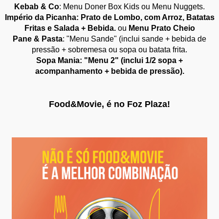
Kebab & Co
: Menu Doner Box Kids ou Menu Nuggets.
Império da Picanha: Prato de Lombo, com Arroz, Batatas
Fritas e Salada + Bebida.
ou
Menu Prato Cheio
Pane & Pasta
: "Menu Sande" (inclui sande + bebida de
pressão + sobremesa ou sopa ou batata frita.
Sopa Mania: "Menu 2" (inclui 1/2 sopa +
acompanhamento + bebida de pressão).
Food&Movie, é no Foz Plaza!