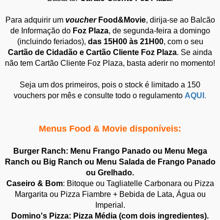
Para adquirir um
voucher
Food&Movie
, dirija-se ao Balcão
de Informação do
Foz Plaza
, de segunda-feira a domingo
(incluindo feriados),
das 15H00 às 21H00
, com o seu
Cartão de Cidadão e Cartão Cliente Foz Plaza
. Se ainda
não tem Cartão Cliente Foz Plaza, basta aderir no momento!
Seja um dos primeiros, pois o stock é limitado a 150
vouchers por mês e consulte todo o regulamento
AQUI
.
Menus Food & Movie disponíveis:
Burger Ranch: Menu Frango Panado ou Menu Mega
Ranch ou Big Ranch ou Menu Salada de Frango Panado
ou Grelhado.
Caseiro & Bom
: Bitoque ou Tagliatelle Carbonara ou Pizza
Margarita ou Pizza Fiambre + Bebida de Lata, Água ou
Imperial.
Domino's Pizza: Pizza Média (com dois ingredientes).