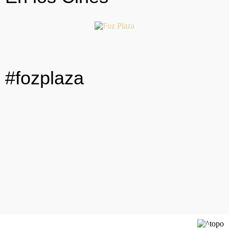
#fozplaza