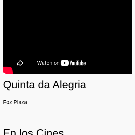
Quinta da Alegria
Foz Plaza
En los Cines