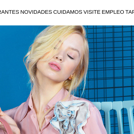
RANTES
NOVIDADES
CUIDAMOS
VISITE
EMPLEO
TA