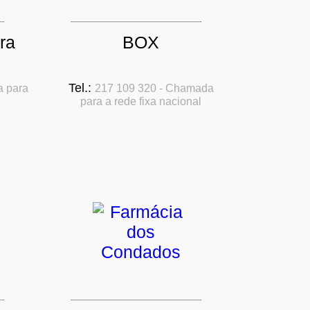
ra
BOX
Tel.:
a para
217 109 320 - Chamada
para a rede fixa nacional