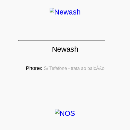
Newash
Phone:
S/ Tefefone - trata ao balcÃ£o