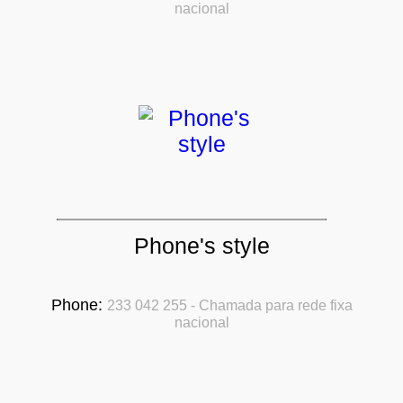
nacional
Phone's style
Phone:
233 042 255 - Chamada para rede fixa
nacional