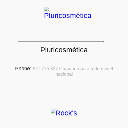
Pluricosmética
Phone:
911 775 337 Chamada para rede móvel
nacional