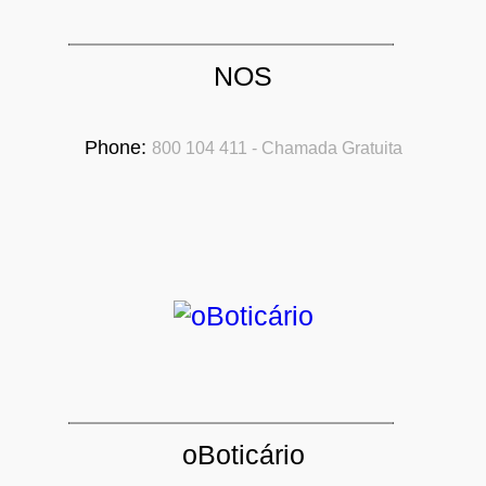
NOS
Phone:
800 104 411 - Chamada Gratuita
oBoticário