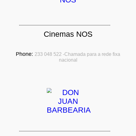
Cinemas NOS
Phone:
233 048 522 -Chamada para a rede fixa
nacional