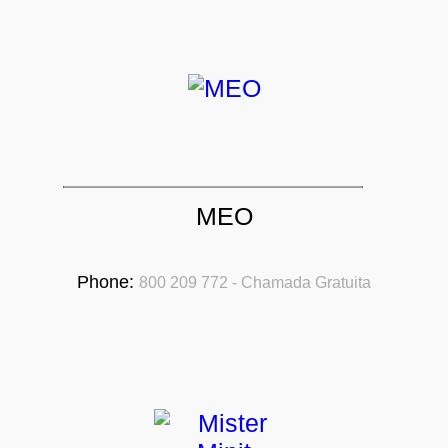
MEO
Phone:
800 209 772 - Chamada Gratuita