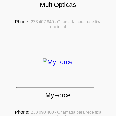
MultiOpticas
Phone:
233 407 840 - Chamada para rede fixa
nacional
MyForce
Phone:
233 090 400 - Chamada para rede fixa