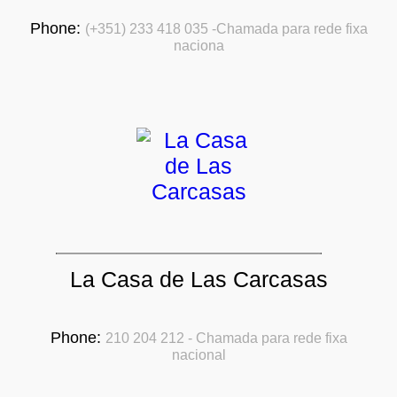
Phone:
(+351) 233 418 035 -Chamada para rede fixa
naciona
La Casa de Las Carcasas
Phone:
210 204 212 - Chamada para rede fixa
nacional