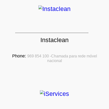
Instaclean
Phone:
969 854 100 -Chamada para rede móvel
nacional