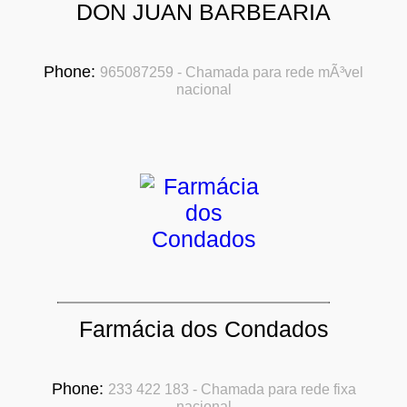
DON JUAN BARBEARIA
Phone:
965087259 - Chamada para rede mÃ³vel
nacional
Farmácia dos Condados
Phone:
233 422 183 - Chamada para rede fixa
nacional