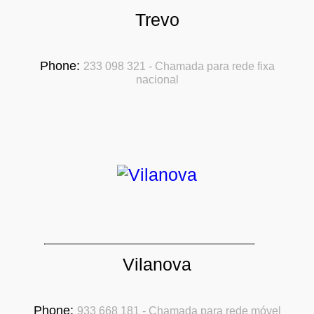
Trevo
Phone:
233 098 321 - Chamada para rede fixa
nacional
Vilanova
Phone:
933 668 181 - Chamada para rede móvel