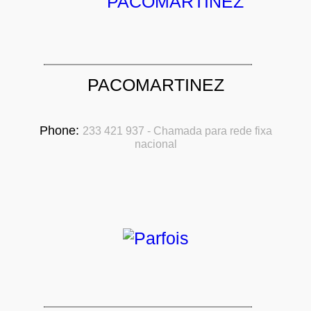
PACOMARTINEZ
Phone:
233 421 937 - Chamada para rede fixa
nacional