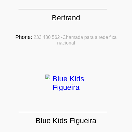
Bertrand
Phone:
233 430 562 -Chamada para a rede fixa
nacional
Blue Kids Figueira