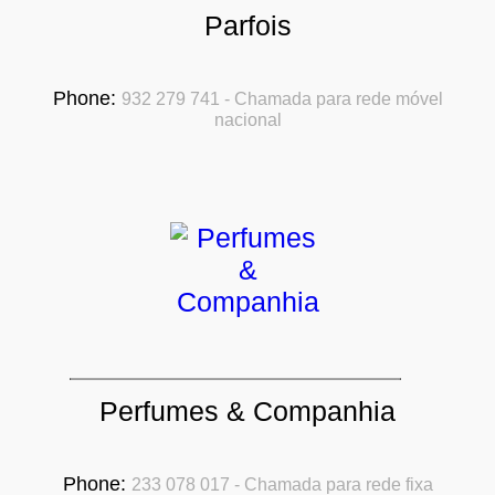
Parfois
Phone:
932 279 741 - Chamada para rede móvel
nacional
Perfumes & Companhia
Phone:
233 078 017 - Chamada para rede fixa