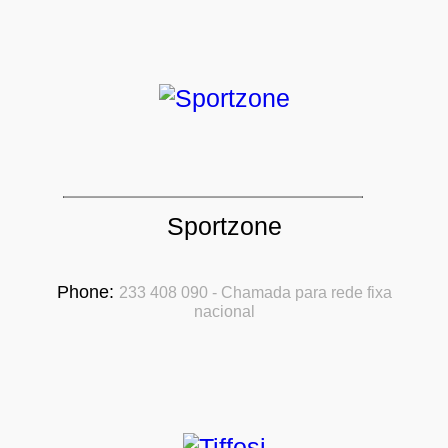
Sportzone
Phone:
233 408 090 - Chamada para rede fixa
nacional