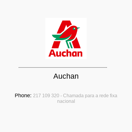
Auchan
Phone:
217 109 320 - Chamada para a rede fixa
nacional