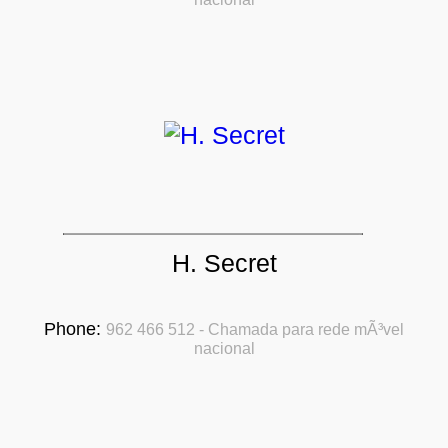
H. Secret
Phone:
962 466 512 - Chamada para rede mÃ³vel
nacional