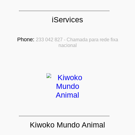
iServices
Phone:
233 042 827 - Chamada para rede fixa
nacional
Kiwoko Mundo Animal