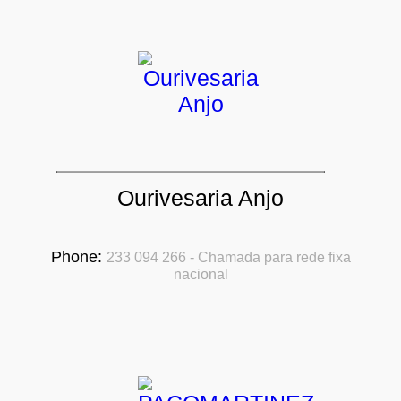
Ourivesaria Anjo
Phone:
233 094 266 - Chamada para rede fixa
nacional