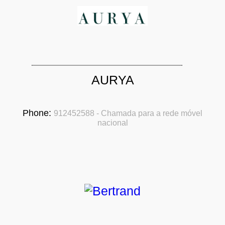
AURYA
Phone:
912452588 - Chamada para a rede móvel
nacional