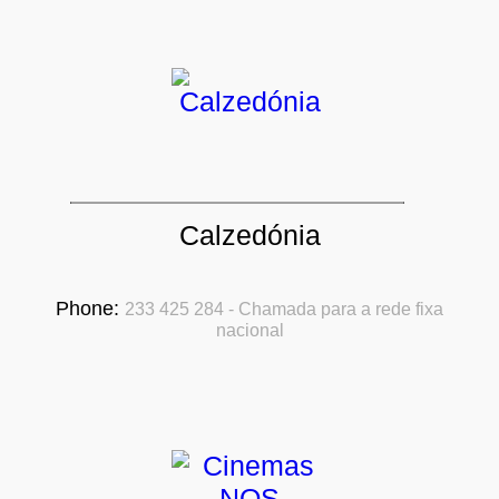
Calzedónia
Phone:
233 425 284 - Chamada para a rede fixa
nacional